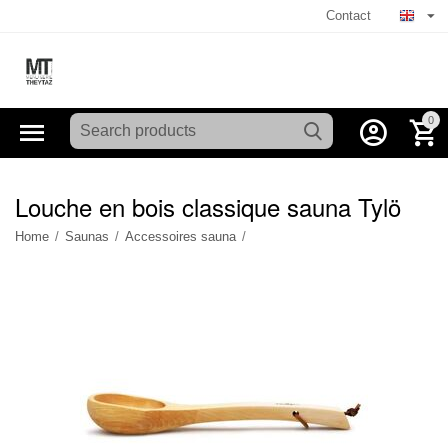
Contact
0
Louche en bois classique sauna Tylö
Home
/
Saunas
/
Accessoires sauna
/