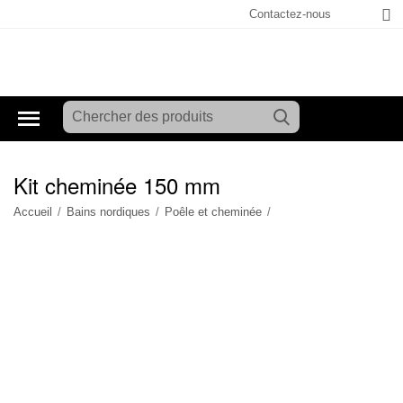
Contactez-nous
Kit cheminée 150 mm
Accueil
/
Bains nordiques
/
Poêle et cheminée
/