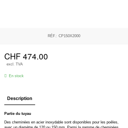
RÉF.:
CP150X2000
CHF
474.00
excl. TVA
En stock
Description
Partie du tuyau
Des cheminées en acier inoxydable sont disponibles pour les poêles,
avec un diamètre de 120 ou 150 mm. Parmi la gamme de cheminées,