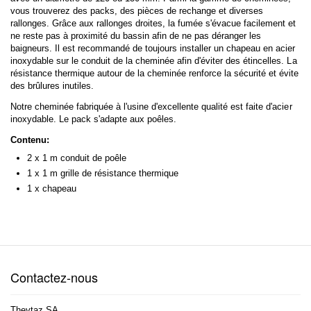
vous trouverez des packs, des pièces de rechange et diverses
rallonges. Grâce aux rallonges droites, la fumée s'évacue facilement et
ne reste pas à proximité du bassin afin de ne pas déranger les
baigneurs. Il est recommandé de toujours installer un chapeau en acier
inoxydable sur le conduit de la cheminée afin d'éviter des étincelles. La
résistance thermique autour de la cheminée renforce la sécurité et évite
des brûlures inutiles.
Notre cheminée fabriquée à l'usine d'excellente qualité est faite d'acier
inoxydable. Le pack s'adapte aux poêles.
Contenu:
2 x 1 m conduit de poêle
1 x 1 m grille de résistance thermique
1 x chapeau
Contactez-nous
Theytaz SA